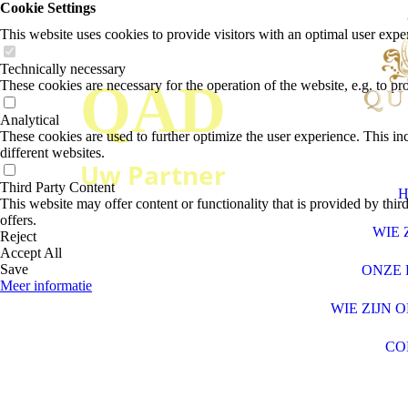
Cookie Settings
This website uses cookies to provide visitors with an optimal user exper
Technically necessary
QAD
These cookies are necessary for the operation of the website, e.g. to pr
Analytical
These cookies are used to further optimize the user experience. This incl
different websites.
Uw Partner
Third Party Content
This website may offer content or functionality that is provided by third 
offers.
WIE 
Reject
Accept All
Save
ONZE 
Meer informatie
WIE ZIJN 
CO