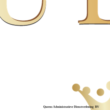
Queens Administratieve Dienstverle