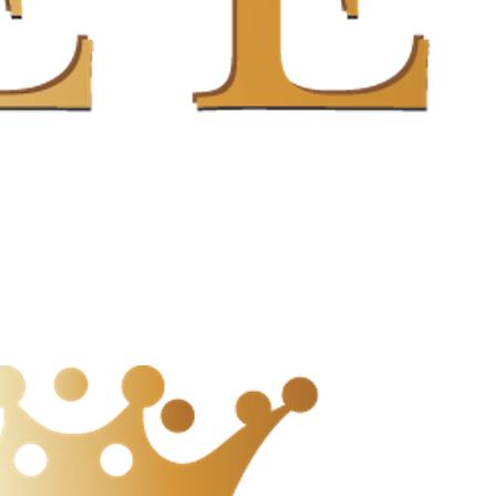
ning BV