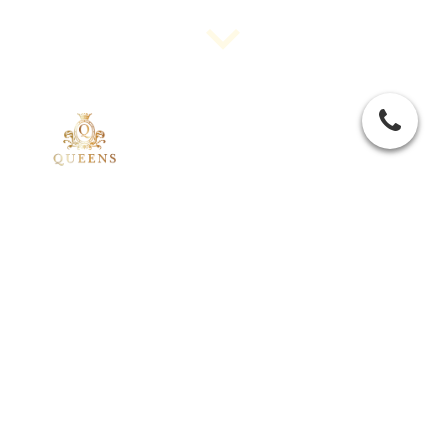
QAD VOOR DE
ONDERNEMER
Direct mail contact